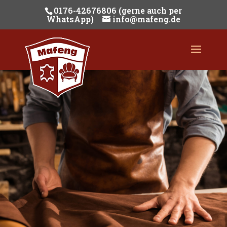
0176-42676806 (gerne auch per
WhatsApp)
info@mafeng.de