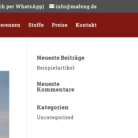
ch per WhatsApp)
info@mafeng.de
ferenzen
Stoffe
Preise
Kontakt
Neueste Beiträge
Beispielartikel
Neueste
Kommentare
Kategorien
Uncategorized