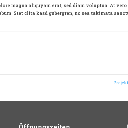
olore magna aliquyam erat, sed diam voluptua. At vero
rebum. Stet clita kasd gubergren, no sea takimata sanc
Projek
Öffnungszeiten