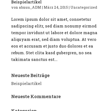
Beispielartikel
von
abnuu_ADM
|
März 24, 2015
|
Uncategorized
Lorem ipsum dolor sit amet, consetetur
sadipscing elitr, sed diam nonumy eirmod
tempor invidunt ut labore et dolore magna
aliquyam erat, sed diam voluptua. At vero
eos et accusam et justo duo dolores et ea
rebum. Stet clita kasd gubergren, no sea
takimata sanctus est...
Neueste Beiträge
Beispielartikel
Neueste Kommentare
Kategorien