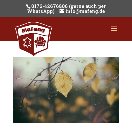
0176-42676806 (gerne auch per
WhatsApp)
info@mafeng.de