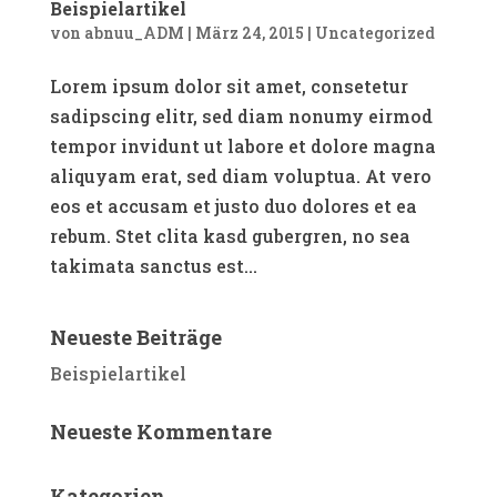
Beispielartikel
von
abnuu_ADM
|
März 24, 2015
|
Uncategorized
Lorem ipsum dolor sit amet, consetetur
sadipscing elitr, sed diam nonumy eirmod
tempor invidunt ut labore et dolore magna
aliquyam erat, sed diam voluptua. At vero
eos et accusam et justo duo dolores et ea
rebum. Stet clita kasd gubergren, no sea
takimata sanctus est...
Neueste Beiträge
Beispielartikel
Neueste Kommentare
Kategorien