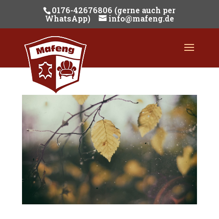
0176-42676806 (gerne auch per
WhatsApp)
info@mafeng.de