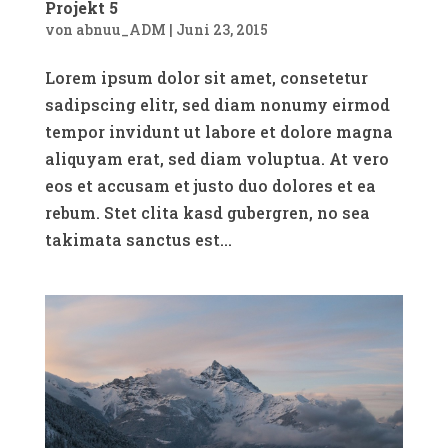
Projekt 5
von
abnuu_ADM
|
Juni 23, 2015
Lorem ipsum dolor sit amet, consetetur
sadipscing elitr, sed diam nonumy eirmod
tempor invidunt ut labore et dolore magna
aliquyam erat, sed diam voluptua. At vero
eos et accusam et justo duo dolores et ea
rebum. Stet clita kasd gubergren, no sea
takimata sanctus est...