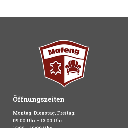
Öffnungszeiten
Montag, Dienstag, Freitag:
09:00 Uhr – 13:00 Uhr