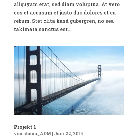
aliquyam erat, sed diam voluptua. At vero
eos et accusam et justo duo dolores et ea
rebum. Stet clita kasd gubergren, no sea
takimata sanctus est...
Projekt 1
von
abnuu_ADM
|
Juni 22, 2015