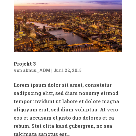
Projekt 3
von
abnuu_ADM
|
Juni 22, 2015
Lorem ipsum dolor sit amet, consetetur
sadipscing elitr, sed diam nonumy eirmod
tempor invidunt ut labore et dolore magna
aliquyam erat, sed diam voluptua. At vero
eos et accusam et justo duo dolores et ea
rebum. Stet clita kasd gubergren, no sea
takimata sanctus est...