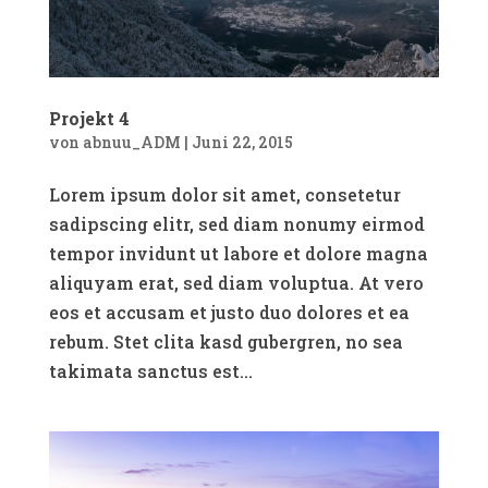
Projekt 4
von
abnuu_ADM
|
Juni 22, 2015
Lorem ipsum dolor sit amet, consetetur
sadipscing elitr, sed diam nonumy eirmod
tempor invidunt ut labore et dolore magna
aliquyam erat, sed diam voluptua. At vero
eos et accusam et justo duo dolores et ea
rebum. Stet clita kasd gubergren, no sea
takimata sanctus est...