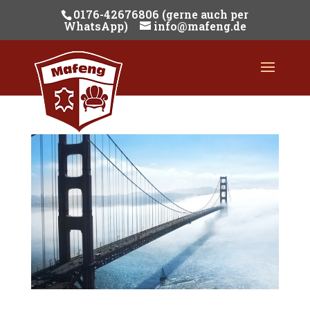
0176-42676806 (gerne auch per
WhatsApp)
info@mafeng.de